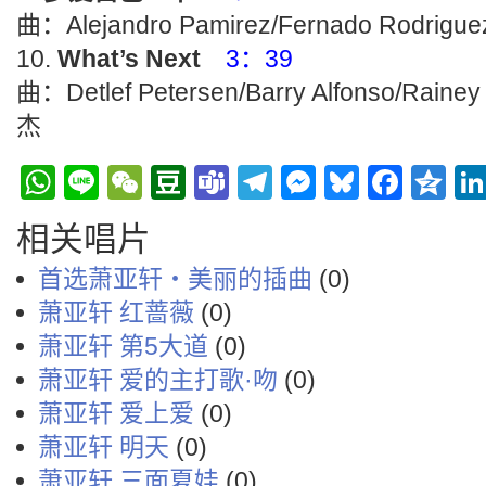
曲：Alejandro Pamirez/Fernado R
What’s Next
3：39
曲：Detlef Petersen/Barry Alfonso
杰
WhatsApp
Line
WeChat
Douban
Teams
Telegram
Messenge
Bluesky
Face
Q
相关唱片
首选萧亚轩‧美丽的插曲
(0)
萧亚轩 红蔷薇
(0)
萧亚轩 第5大道
(0)
萧亚轩 爱的主打歌·吻
(0)
萧亚轩 爱上爱
(0)
萧亚轩 明天
(0)
萧亚轩 三面夏娃
(0)