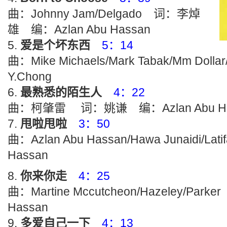
曲：Johnny Jam/Delgado 词：李焯
雄 编：Azlan Abu Hassan
爱是个坏东西
5：14
曲：Mike Michaels/Mark Tabak/Mm D
Y.Chong
最熟悉的陌生人
4：22
曲：柯肇雷 词：姚谦 编：Azlan Abu Ha
甩啦甩啦
3：50
曲：Azlan Abu Hassan/Hawa Junaidi/
Hassan
你来你走
4：25
曲：Martine Mccutcheon/Hazeley/Pa
Hassan
多爱自己一下
4：13