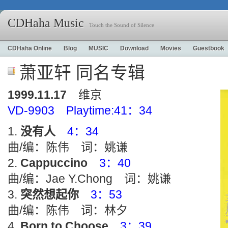
CDHaha Music
Touch the Sound of Silence
CDHaha Online
Blog
MUSIC
Download
Movies
Guestbook
萧亚轩 同名专辑
1999.11.17
维京
VD-9903 Playtime:41：34
没有人
4：34
曲/编：陈伟 词：姚谦
Cappuccino
3：40
曲/编：Jae Y.Chong 词：姚谦
突然想起你
3：53
曲/编：陈伟 词：林夕
Born to Choose
3：39