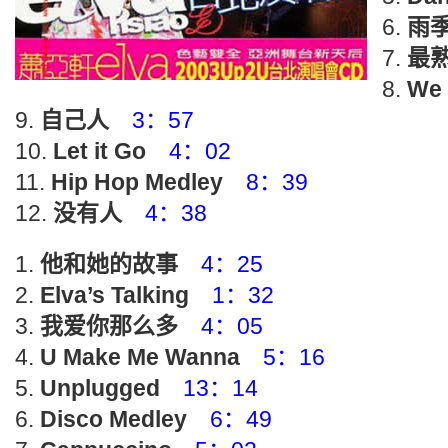
雨
最
We 
自己人
3：57
Let it Go
4：02
Hip Hop Medley
8：39
没有人
4：38
他和她的故事
4：25
Elva’s Talking
1：32
我爱你那么多
4：05
U Make Me Wanna
5：16
Unplugged
13：14
Disco Medley
6：49