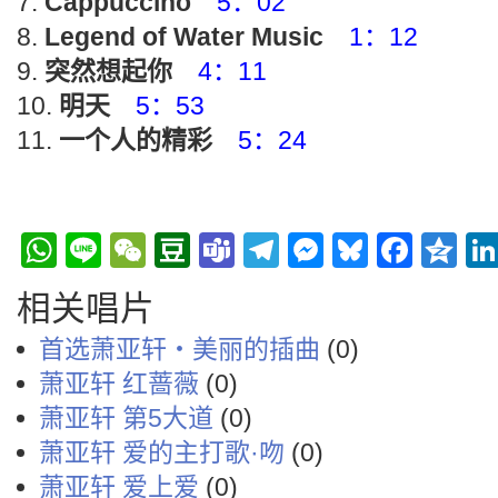
Cappuccino
5：02
Legend of Water Music
1：12
突然想起你
4：11
明天
5：53
一个人的精彩
5：24
WhatsApp
Line
WeChat
Douban
Teams
Telegram
Messenge
Bluesky
Face
Q
相关唱片
首选萧亚轩‧美丽的插曲
(0)
萧亚轩 红蔷薇
(0)
萧亚轩 第5大道
(0)
萧亚轩 爱的主打歌·吻
(0)
萧亚轩 爱上爱
(0)