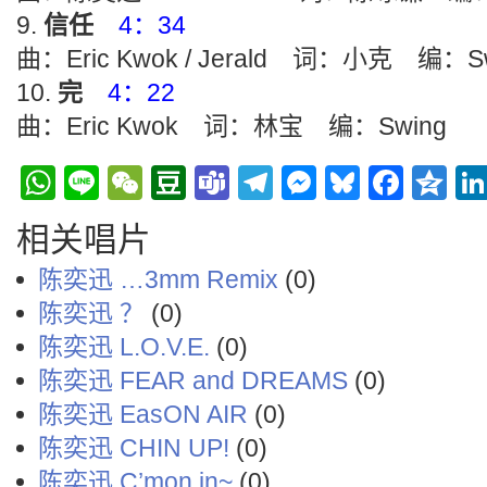
信任
4：34
曲：Eric Kwok / Jerald 词：小克 编：S
完
4：22
曲：Eric Kwok 词：林宝 编：Swing
WhatsApp
Line
WeChat
Douban
Teams
Telegram
Messenge
Bluesky
Face
Q
相关唱片
陈奕迅 …3mm Remix
(0)
陈奕迅 ？
(0)
陈奕迅 L.O.V.E.
(0)
陈奕迅 FEAR and DREAMS
(0)
陈奕迅 EasON AIR
(0)
陈奕迅 CHIN UP!
(0)
陈奕迅 C’mon in~
(0)