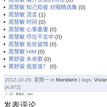
周慧敏 知己知彼 对唱精选集
(0)
周慧敏 流言
(1)
周慧敏 时间
(0)
周慧敏 心事重重
(0)
周慧敏 尽在不言中
(0)
周慧敏 处处留情
(0)
周慧敏 HIM
(0)
黄舒骏 未央歌
(0)
黄舒骏 我是谁？
(0)
2012-10-29, 星期一 in
Mandarin
| tags:
Vivi
[4,972]
上一篇：
陈奕迅 …3mm
发表评论