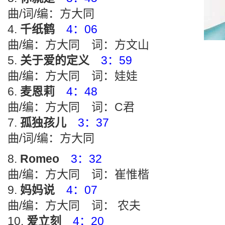
曲/词/编：方大同
千纸鹤
4：06
曲/编：方大同 词：方文山
关于爱的定义
3：59
曲/编：方大同 词：娃娃
麦恩莉
4：48
曲/编：方大同 词：C君
孤独孩儿
3：37
曲/词/编：方大同
Romeo
3：32
曲/编：方大同 词：崔惟楷
妈妈说
4：07
曲/编：方大同 词： 农夫
爱立刻
4：20