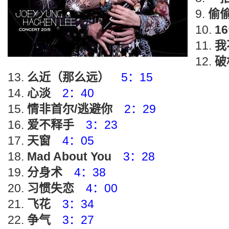
偷
1
我
破
么近（那么远）
5：15
心淡
2：40
情非首尔/逃避你
2：29
爱不释手
3：23
天窗
4：05
Mad About You
3：28
分身术
4：38
习惯失恋
4：00
飞花
3：34
争气
3：27