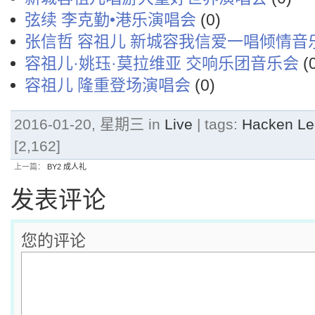
弦续 李克勤•港乐演唱会
(0)
张信哲 容祖儿 新城容我信爱一唱倾情音
容祖儿·姚珏·莫拉维亚 交响乐团音乐会
(
容祖儿 隆重登场演唱会
(0)
2016-01-20, 星期三 in
Live
| tags:
Hacken 
[2,162]
上一篇：
BY2 成人礼
发表评论
您的评论