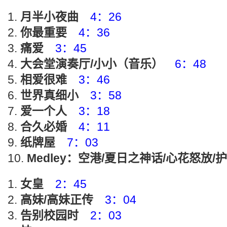
月半小夜曲
4：26
你最重要
4：36
痛爱
3：45
大会堂演奏厅/小小（音乐）
6：48
相爱很难
3：46
世界真细小
3：58
爱一个人
3：18
合久必婚
4：11
纸牌屋
7：03
Medley：空港/夏日之神话/心花怒放/
女皇
2：45
高妹/高妹正传
3：04
告别校园时
2：03