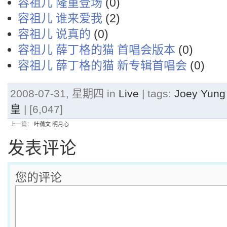
容祖儿 隆重登场
(0)
容祖儿 谁来爱我
(2)
容祖儿 说真的
(0)
容祖儿 薛丁格的猫 首唱会版本
(0)
容祖儿 薛丁格的猫 新专辑首唱会
(0)
2008-07-31, 星期四 in
Live
| tags:
Joey Yu
皇
| [6,047]
上一篇：
叶蒨文 明月心
发表评论
您的评论