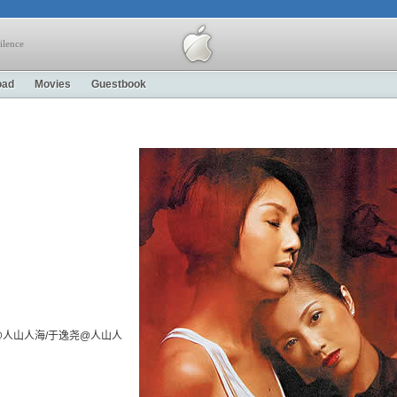
ilence
oad
Movies
Guestbook
人山人海/于逸尧@人山人