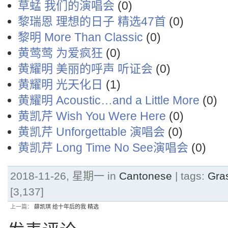
草蜢 我们的演唱会
(0)
黎瑞恩 理想的日子 精选47首
(0)
黎明 More Than Classic
(0)
黄莺莺 为爱疯狂
(0)
黄耀明 美丽的呼声 听证会
(0)
黄耀明 光天化日
(1)
黄耀明 Acoustic…and a Little More
(0)
黄凯芹 Wish You Were Here
(0)
黄凯芹 Unforgettable 演唱会
(0)
黄凯芹 Long Time No See演唱会
(0)
2018-11-26, 星期一 in
Cantonese
| tags:
Gra
[3,137]
上一篇：
薛凯琪 给十年后的我 精选