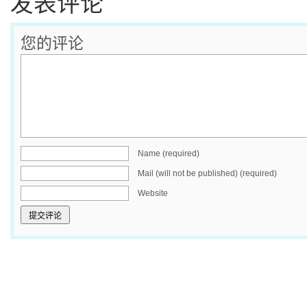
发表评论
您的评论
Name (required)
Mail (will not be published) (required)
Website