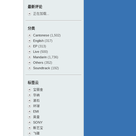
最新评论
正在加载...
分类
Cantonese
(1,502)
English
(317)
EP
(313)
Live
(500)
Mandarin
(1,736)
Others
(352)
Soundtrack
(192)
标签云
宝丽金
华纳
滚石
环球
EMI
英皇
SONY
新艺宝
飞碟