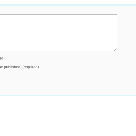
ed)
 be published) (required)