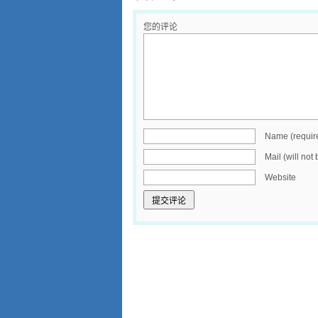
您的评论
Name (requir
Mail (will not
Website