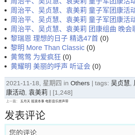
周治平、吴贞慧、袁美莉 童子军团康活动
周治平、吴贞慧、袁美莉 童子军团康活动
周治平、吴贞慧、袁美莉 童子军团康活动
周治平、吴贞慧、袁美莉 团康组曲 晚会
黎瑞恩 理想的日子 精选47首
(0)
黎明 More Than Classic
(0)
黄莺莺 为爱疯狂
(0)
黄耀明 美丽的呼声 听证会
(0)
2021-11-18, 星期四 in
Others
| tags:
吴贞慧
,
康活动
,
袁美莉
| [1,248]
上一篇：
五月天 摇滚本事 电影音乐原声带
发表评论
您的评论