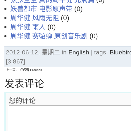
妖兽都市 电影原声带
(0)
周华健 风雨无阻
(0)
周华健 雨人
(0)
周华健 赛貂蝉 原创音乐剧
(0)
2012-06-12, 星期二 in
English
| tags:
Bluebir
[3,867]
上一篇：
卢巧音 Process
发表评论
您的评论