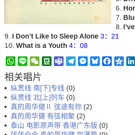
Hon
Blu
I’v
I Don’t Like to Sleep Alone
3：21
What is a Youth
4：08
WhatsApp
Line
WeChat
Douban
Teams
Telegram
Messenge
Bluesky
Face
Q
相关唱片
纵贯线 南[下]专线
(0)
纵贯线 北[上]列车
(0)
真的周华健Ⅱ 弦途有你
(2)
真的周华健 有弦相聚
(2)
泰山 电影原声带 香港广东版
(0)
弦弦全全 真的周华健 完满篇
(0)