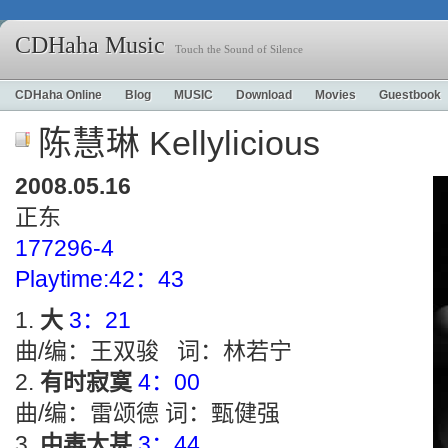
CDHaha Music
Touch the Sound of Silence
CDHaha Online
Blog
MUSIC
Download
Movies
Guestbook
陈慧琳 Kellylicious
2008.05.16
正东
177296-4
Playtime:42：43
大
3：21
曲/编：王双骏 词：林若宁
有时寂寞
4：00
曲/编：雷颂德 词：甄健强
中毒太甚
3：44