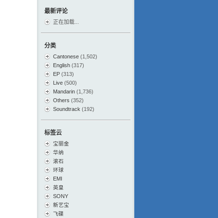
最新评论
正在加载...
分类
Cantonese
(1,502)
English
(317)
EP
(313)
Live
(500)
Mandarin
(1,736)
Others
(352)
Soundtrack
(192)
标签云
宝丽金
华纳
滚石
环球
EMI
英皇
SONY
新艺宝
飞碟