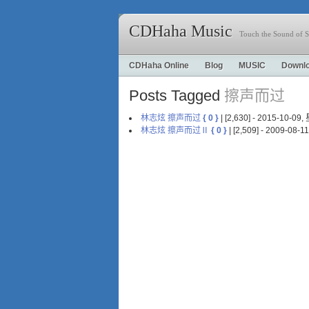
CDHaha Music
Touch the Sound of S
CDHaha Online
Blog
MUSIC
Downl
Posts Tagged
擦声而过
林志炫 擦声而过
{ 0 }
| [2,630] - 2015-10-0
林志炫 擦声而过Ⅱ
{ 0 }
| [2,509] - 2009-08