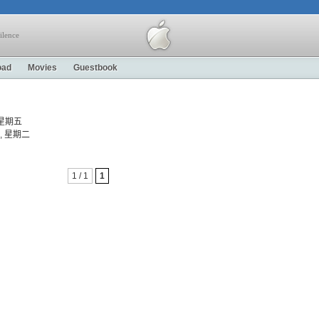
ilence
oad
Movies
Guestbook
9, 星期五
-11, 星期二
1 / 1
1