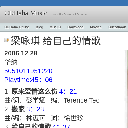
CDHaha Music
Touch the Sound of Silence
CDHaha Online
Blog
MUSIC
Download
Movies
Guestbook
梁咏琪 给自己的情歌
2006.12.28
华纳
5051011951220
Playtime:45：06
原来爱情这么伤
4：21
曲/词：彭学斌 编：Terence Teo
搬家
3：28
曲/编：林迈可 词：徐世珍
给自己的情歌
4：37