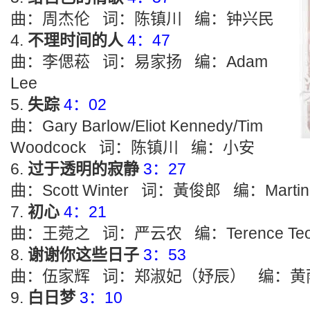
曲：周杰伦 词：陈镇川 编：钟兴民
不理时间的人
4：47
曲：李偲菘 词：易家扬 编：Adam
Lee
失踪
4：02
曲：Gary Barlow/Eliot Kennedy/Tim
Woodcock 词：陈镇川 编：小安
过于透明的寂静
3：27
曲：Scott Winter 词：黃俊郎 编：Martin 
初心
4：21
曲：王菀之 词：严云农 编：Terence Te
谢谢你这些日子
3：53
曲：伍家辉 词：郑淑妃（妤辰） 编：黄
白日梦
3：10