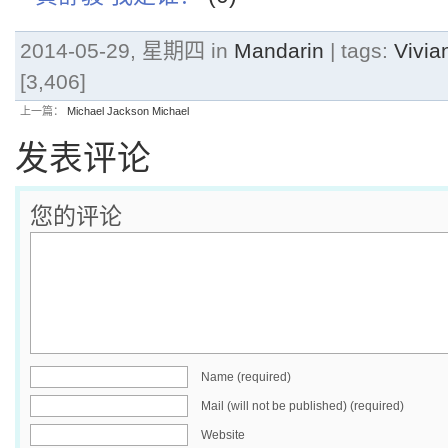
2014-05-29, 星期四 in
Mandarin
| tags:
Vivi
[3,406]
上一篇：
Michael Jackson Michael
发表评论
您的评论
Name (required)
Mail (will not be published) (required)
Website