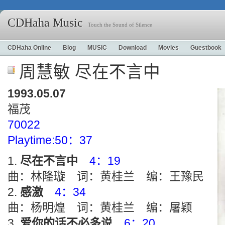
CDHaha Music
Touch the Sound of Silence
CDHaha Online
Blog
MUSIC
Download
Movies
Guestbook
周慧敏 尽在不言中
1993.05.07
福茂
70022
Playtime:50：37
尽在不言中
4：19
曲：林隆璇 词：黄桂兰 编：王豫民
感激
4：34
曲：杨明煌 词：黄桂兰 编：屠颖
爱你的话不必多说
6：20