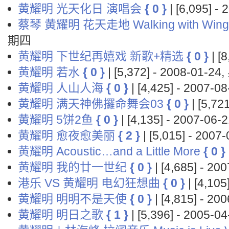
黄耀明 光天化日 演唱会
{ 0 }
| [6,095] 
蔡琴 黄耀明 花天走地 Walking with Wing
期四
黄耀明 下世纪再嬉戏 新歌+精选
{ 0 }
| [
黄耀明 若水
{ 0 }
| [5,372] - 2008-01-2
黄耀明 人山人海
{ 0 }
| [4,425] - 2007-
黄耀明 满天神佛攞命舞会03
{ 0 }
| [5,7
黄耀明 5饼2鱼
{ 0 }
| [4,135] - 2007-0
黄耀明 愈夜愈美丽
{ 2 }
| [5,015] - 200
黄耀明 Acoustic…and a Little More
{ 0 }
黄耀明 我的廿一世纪
{ 0 }
| [4,685] - 2
港乐 VS 黄耀明 电幻狂想曲
{ 0 }
| [4,10
黄耀明 明明不是天使
{ 0 }
| [4,815] - 2
黄耀明 明日之歌
{ 1 }
| [5,396] - 2005-