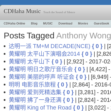
CDHaha Music
Touch the Sound of Silence
CDHaha Online
Blog
MUSIC
Download
Movies
Guestbook
Posts Tagged
Anthony Wo
达明一派 TM+M DECADE(NCE)
{ 0 }
| 
黄耀明 太平山下演唱会2014
{ 0 }
| [2,8
黄耀明 太平山下
{ 0 }
| [2,922] - 2017-
黄耀明 明日之歌厅音乐会
{ 0 }
| [4,422]
黄耀明 美丽的呼声 听证会
{ 0 }
| [6,949
明明 电影音乐旅程
{ 0 }
| [2,864] - 201
黄耀明 爱到死精选集
{ 0 }
| [3,281] - 2
黄耀明 拂了一身还满
{ 0 }
| [2,824] - 2
黄耀明 King of The Road
{ 0 }
| [3,022]