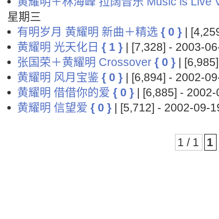
黄耀明＋林海峰 拉阔音乐 Music is Live Vo
星期三
有明岁月 黄耀明 新曲＋精选
{ 0 }
| [4,2
黄耀明 光天化日
{ 1 }
| [7,328] - 2003-
张国荣＋黄耀明 Crossover
{ 0 }
| [6,98
黄耀明 风月宝鉴
{ 0 }
| [6,894] - 2002-
黄耀明 借借你的爱
{ 0 }
| [6,885] - 200
黄耀明 信望爱
{ 0 }
| [5,712] - 2002-09
1 / 1
1