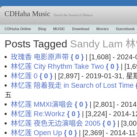
CDHaha Music
Touch the Sound of Silence
CDHaha Online
Blog
MUSIC
Download
Movies
Guestbook
Posts Tagged
Sandy Lam 
玫瑰香 电影原声带
{ 0 }
| [1,608] - 202
林忆莲 City Rhythm Take Two
{ 0 }
| [1,
林忆莲 0
{ 0 }
| [2,897] - 2019-01-31, 
林忆莲 陪着我走 in Search of Lost Time
五
林忆莲 MMXI演唱会
{ 0 }
| [2,801] - 20
林忆莲 Re:Workz
{ 0 }
| [3,224] - 2014
林忆莲 夜色无边演唱会 2005
{ 0 }
| [3,0
林忆莲 Open Up
{ 0 }
| [2,369] - 2014-