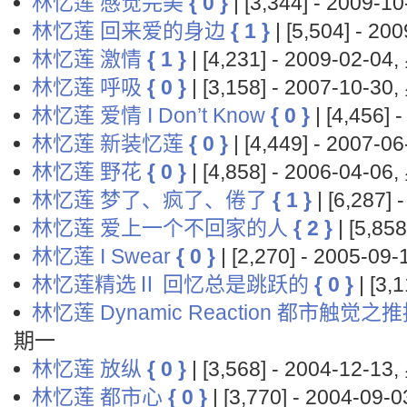
林忆莲 感觉完美
{ 0 }
| [3,344] - 2009-
林忆莲 回来爱的身边
{ 1 }
| [5,504] - 2
林忆莲 激情
{ 1 }
| [4,231] - 2009-02-0
林忆莲 呼吸
{ 0 }
| [3,158] - 2007-10-3
林忆莲 爱情 I Don’t Know
{ 0 }
| [4,456]
林忆莲 新装忆莲
{ 0 }
| [4,449] - 2007-
林忆莲 野花
{ 0 }
| [4,858] - 2006-04-0
林忆莲 梦了、疯了、倦了
{ 1 }
| [6,287]
林忆莲 爱上一个不回家的人
{ 2 }
| [5,85
林忆莲 I Swear
{ 0 }
| [2,270] - 2005-0
林忆莲精选Ⅱ 回忆总是跳跃的
{ 0 }
| [3,
林忆莲 Dynamic Reaction 都市触觉之
期一
林忆莲 放纵
{ 0 }
| [3,568] - 2004-12-1
林忆莲 都市心
{ 0 }
| [3,770] - 2004-09