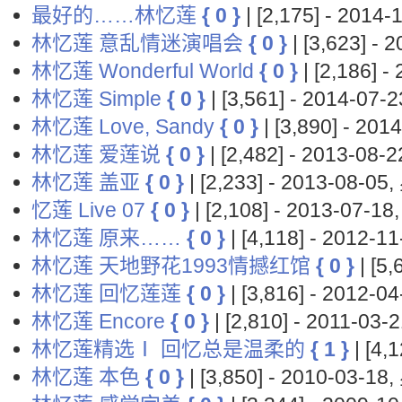
最好的……林忆莲
{ 0 }
| [2,175] - 201
林忆莲 意乱情迷演唱会
{ 0 }
| [3,623] -
林忆莲 Wonderful World
{ 0 }
| [2,186] 
林忆莲 Simple
{ 0 }
| [3,561] - 2014-07
林忆莲 Love, Sandy
{ 0 }
| [3,890] - 2
林忆莲 爱莲说
{ 0 }
| [2,482] - 2013-08
林忆莲 盖亚
{ 0 }
| [2,233] - 2013-08-0
忆莲 Live 07
{ 0 }
| [2,108] - 2013-07-
林忆莲 原来……
{ 0 }
| [4,118] - 2012-
林忆莲 天地野花1993情撼红馆
{ 0 }
| [5
林忆莲 回忆莲莲
{ 0 }
| [3,816] - 2012-
林忆莲 Encore
{ 0 }
| [2,810] - 2011-0
林忆莲精选Ⅰ 回忆总是温柔的
{ 1 }
| [4,
林忆莲 本色
{ 0 }
| [3,850] - 2010-03-1