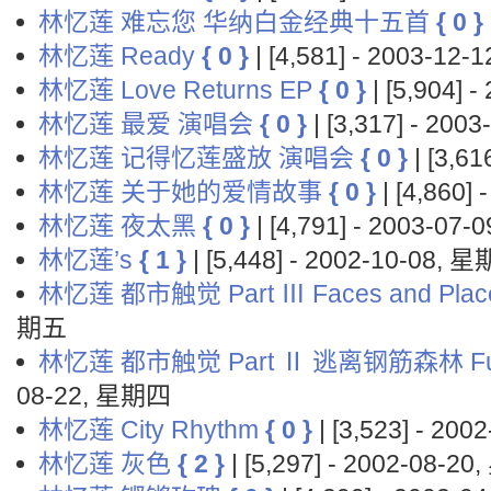
林忆莲 难忘您 华纳白金经典十五首
{ 0 }
林忆莲 Ready
{ 0 }
| [4,581] - 2003-12
林忆莲 Love Returns EP
{ 0 }
| [5,904]
林忆莲 最爱 演唱会
{ 0 }
| [3,317] - 20
林忆莲 记得忆莲盛放 演唱会
{ 0 }
| [3,6
林忆莲 关于她的爱情故事
{ 0 }
| [4,860]
林忆莲 夜太黑
{ 0 }
| [4,791] - 2003-07
林忆莲’s
{ 1 }
| [5,448] - 2002-10-08, 
林忆莲 都市触觉 Part Ⅲ Faces and Plac
期五
林忆莲 都市触觉 Part Ⅱ 逃离钢筋森林 Fuir 
08-22, 星期四
林忆莲 City Rhythm
{ 0 }
| [3,523] - 20
林忆莲 灰色
{ 2 }
| [5,297] - 2002-08-2