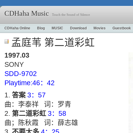
CDHaha Music
Touch the Sound of Silence
CDHaha Online
Blog
MUSIC
Download
Movies
Guestbook
孟庭苇 第二道彩虹
1997.03
SONY
SDD-9702
Playtime:46：42
答案
3：57
曲：李泰祥 词：罗青
第二道彩虹
3：58
曲；陈秋霞 词：薛志雄
不要太多
4：25